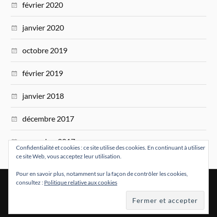
février 2020
janvier 2020
octobre 2019
février 2019
janvier 2018
décembre 2017
novembre 2017
Confidentialité et cookies : ce site utilise des cookies. En continuant à utiliser
ce site Web, vous acceptez leur utilisation.
Pour en savoir plus, notamment sur la façon de contrôler les cookies,
consultez :
Politique relative aux cookies
&
FIÈREMENT PROPULSÉ PAR
WORDPRESS
THÈME PAR
ANDERS NORÉN