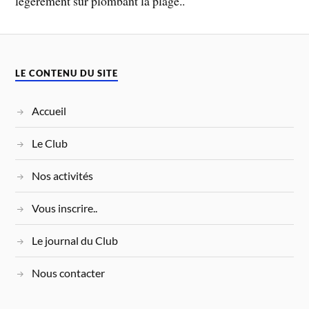
légèrement sur plombant la plage..
LE CONTENU DU SITE
Accueil
Le Club
Nos activités
Vous inscrire..
Le journal du Club
Nous contacter