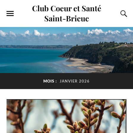
Club Coeur et Santé
Saint-Brieuc
MOIS :
JANVIER 2026