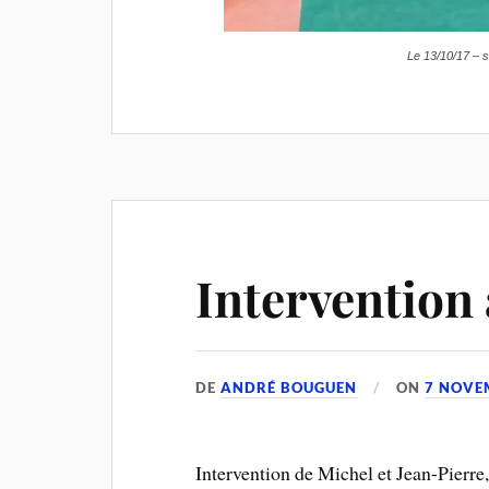
Le 13/10/17 – su
Intervention 
DE
ANDRÉ BOUGUEN
ON
7 NOVE
Intervention de Michel et Jean-Pierre