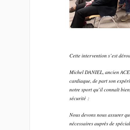
Cette intervention s’est déro
Michel DANIEL, ancien ACEB
cardiaque, de part son expér
notre sport qu’il connaît bie
sécurité :
Nous devons nous assurer que
nécessaires auprès de spécial