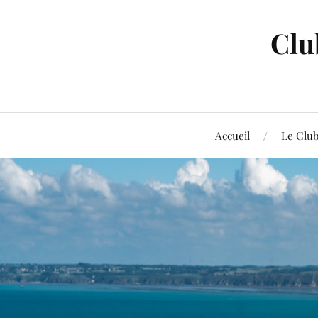
Clu
Accueil
Le Clu