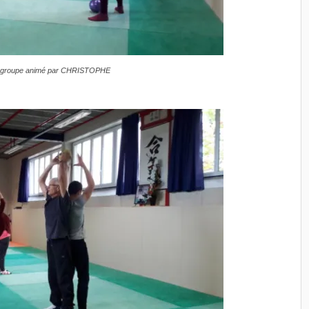
– groupe animé par CHRISTOPHE