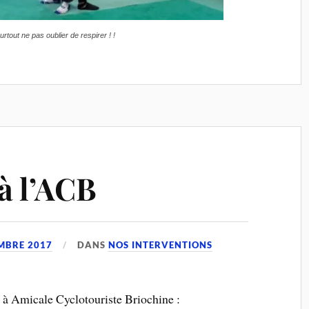
rtout ne pas oublier de respirer ! !
à l’ACB
MBRE 2017
DANS
NOS INTERVENTIONS
, à Amicale Cyclotouriste Briochine :