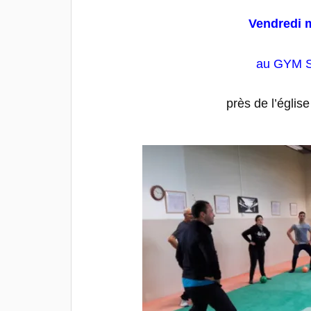
Vendredi 
au GYM 
près de l’égli