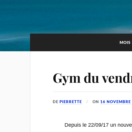
MOIS 
Gym du vend
DE
PIERRETTE
ON
16 NOVEMBRE
Depuis le 22/09/17 un nouve