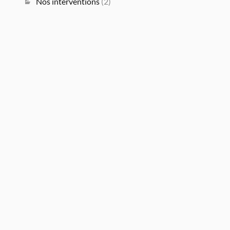
Nos interventions
(2)