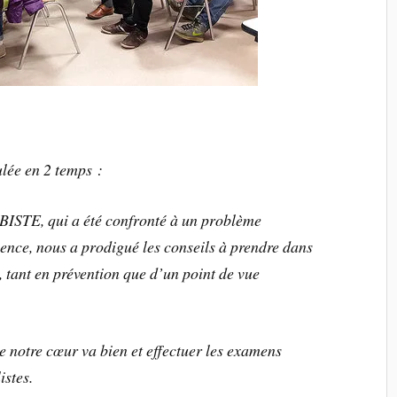
ulée en 2 temps :
ISTE, qui a été confronté à un problème
ience, nous a prodigué les conseils à prendre dans
n, tant en prévention que d’un point de vue
 notre cœur va bien et effectuer les examens
istes.