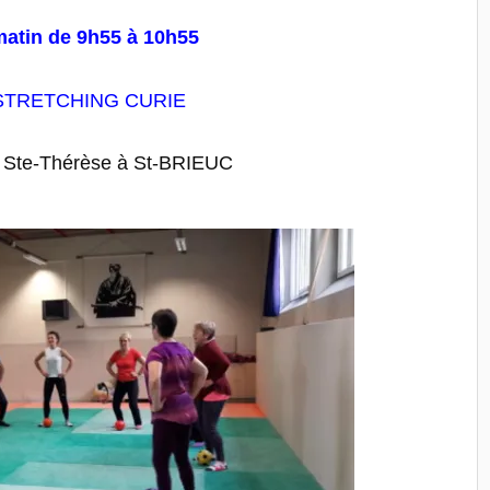
matin de 9h55 à 10h55
STRETCHING CURIE
se Ste-Thérèse à St-BRIEUC