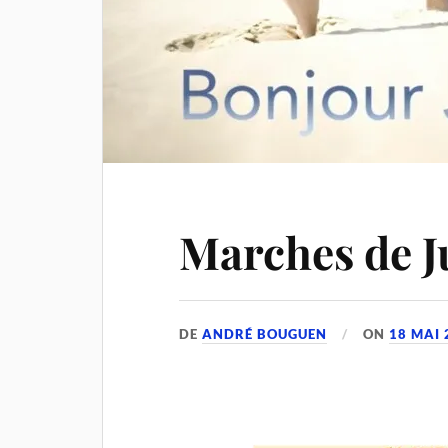
Marches de Ju
DE
ANDRÉ BOUGUEN
ON
18 MAI 