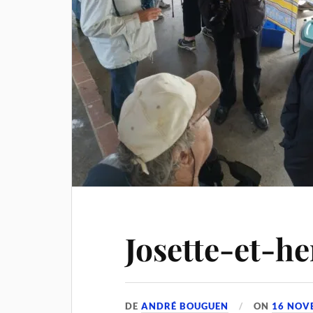
Josette-et-he
DE
ANDRÉ BOUGUEN
ON
16 NOV