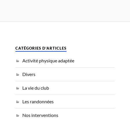
CATÉGORIES D’ARTICLES
Activité physique adaptée
Divers
La vie du club
Les randonnées
Nos interventions