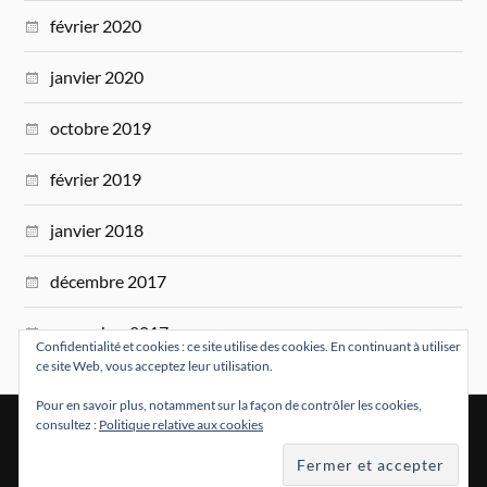
février 2020
janvier 2020
octobre 2019
février 2019
janvier 2018
décembre 2017
novembre 2017
Confidentialité et cookies : ce site utilise des cookies. En continuant à utiliser
ce site Web, vous acceptez leur utilisation.
Pour en savoir plus, notamment sur la façon de contrôler les cookies,
consultez :
Politique relative aux cookies
&
FIÈREMENT PROPULSÉ PAR
WORDPRESS
THÈME PAR
ANDERS NORÉN