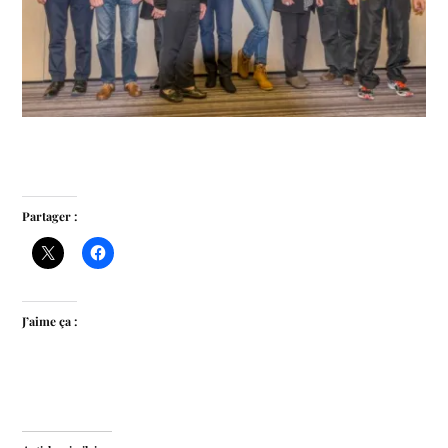
Partager :
J’aime ça :