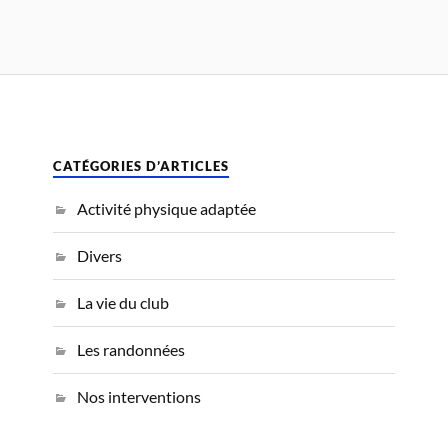
CATÉGORIES D’ARTICLES
Activité physique adaptée
Divers
La vie du club
Les randonnées
Nos interventions