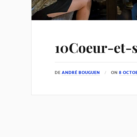
10Coeur-et-s
DE
ANDRÉ BOUGUEN
ON
8 OCTO