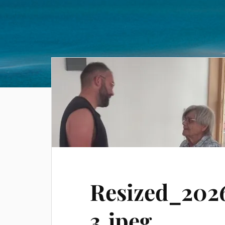
Resized_202
3.jpeg