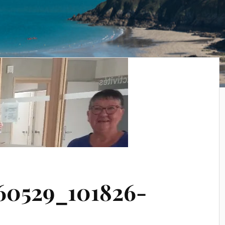
60529_101826-