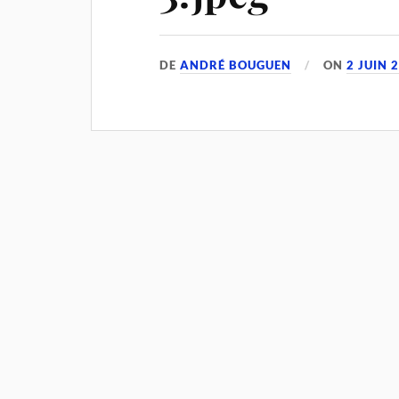
DE
ANDRÉ BOUGUEN
ON
2 JUIN 