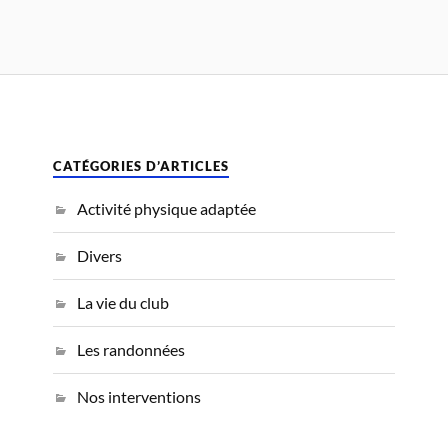
CATÉGORIES D’ARTICLES
Activité physique adaptée
Divers
La vie du club
Les randonnées
Nos interventions