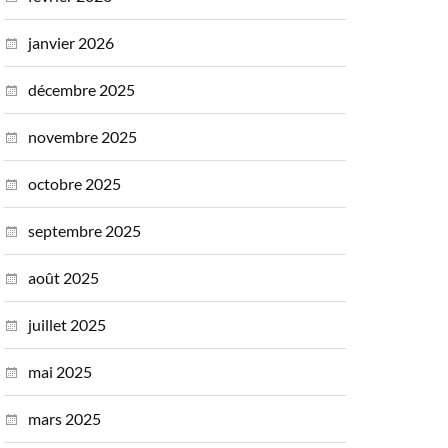
janvier 2026
décembre 2025
novembre 2025
octobre 2025
septembre 2025
août 2025
juillet 2025
mai 2025
mars 2025