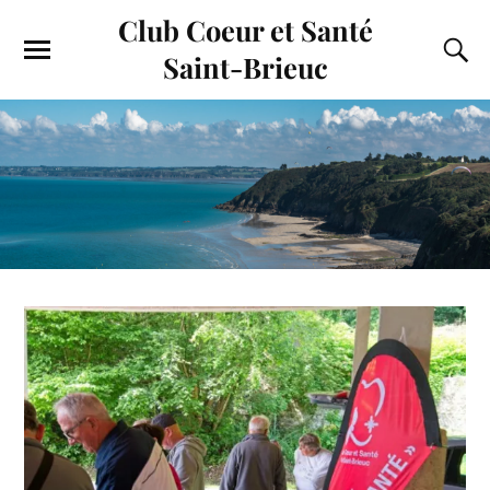
Club Coeur et Santé
Saint-Brieuc