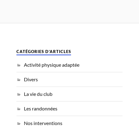
CATÉGORIES D’ARTICLES
Activité physique adaptée
Divers
La vie du club
Les randonnées
Nos interventions