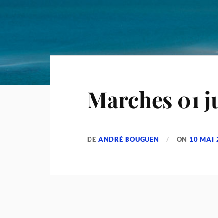
Marches 01 ju
DE
ANDRÉ BOUGUEN
ON
10 MAI 