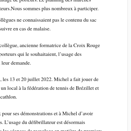
teurs.Nous sommes plus nombreux à participer.
lègues ne connaissaient pas le contenu du sac
suivre en cas de malaise.
ollègue, ancienne formatrice de la Croix Rouge
porteurs qui le souhaitaient, l’usage des
 à leur demande.
les 13 et 20 juillet 2022. Michel a fait jouer de
un local à la fédération de tennis de Brézillet et
cathlon.
pour ses démonstrations et à Michel d’avoir
es. L’usage du défibrillateur est désormais
 les séances de recyclage en matière de premiers