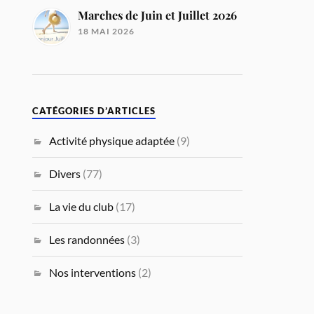
Marches de Juin et Juillet 2026
18 MAI 2026
CATÉGORIES D’ARTICLES
Activité physique adaptée
(9)
Divers
(77)
La vie du club
(17)
Les randonnées
(3)
Nos interventions
(2)