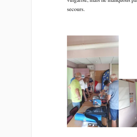
secours.