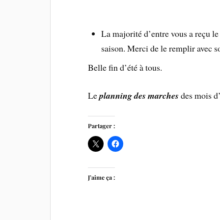
La majorité d’entre vous a reçu l
saison. Merci de le remplir avec so
Belle fin d’été à tous.
Le
planning des marches
des mois d’
Partager :
J’aime ça :