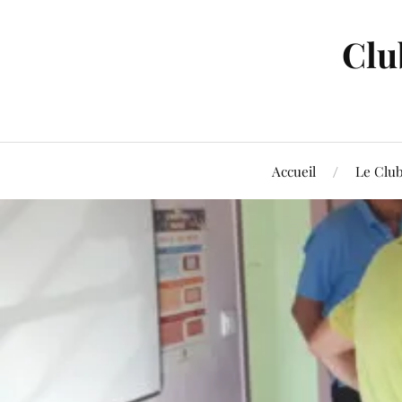
Clu
Accueil
Le Clu