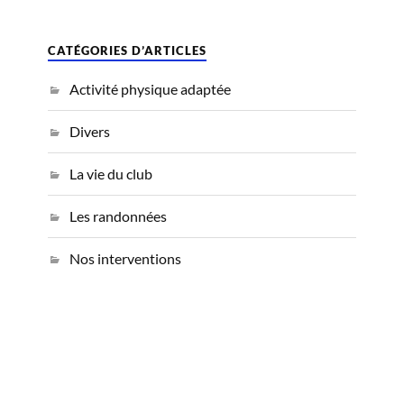
CATÉGORIES D’ARTICLES
Activité physique adaptée
Divers
La vie du club
Les randonnées
Nos interventions