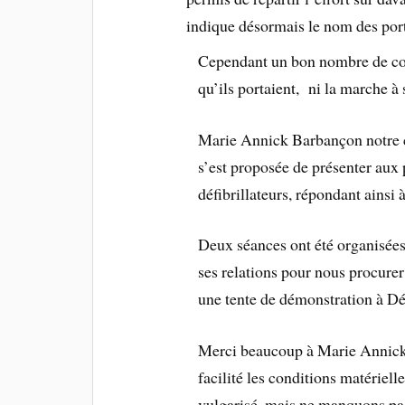
indique désormais le nom des por
Cependant un bon nombre de col
qu’ils portaient, ni la marche à 
Marie Annick Barbançon notre c
s’est proposée de présenter aux 
défibrillateurs, répondant ainsi
Deux séances ont été organisées, 
ses relations pour nous procurer 
une tente de démonstration à Dé
Merci beaucoup à Marie Annick 
facilité les conditions matériell
vulgarisé, mais ne manquons pas