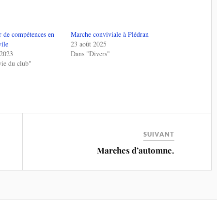
r de compétences en
Marche conviviale à Plédran
vile
23 août 2025
 2023
Dans "Divers"
ie du club"
SUIVANT
Marches d’automne.