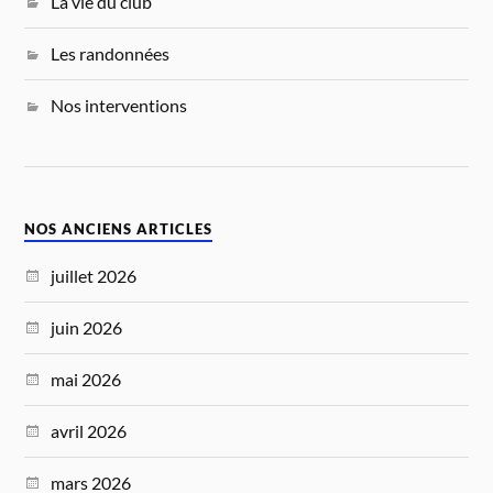
La vie du club
Les randonnées
Nos interventions
NOS ANCIENS ARTICLES
juillet 2026
juin 2026
mai 2026
avril 2026
mars 2026