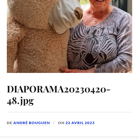
DIAPORAMA20230420-
48.jpg
DE
ANDRÉ BOUGUEN
ON
22 AVRIL 2023