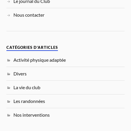
Le journal du Club
Nous contacter
CATÉGORIES D’ARTICLES
Activité physique adaptée
Divers
La vie du club
Les randonnées
Nos interventions