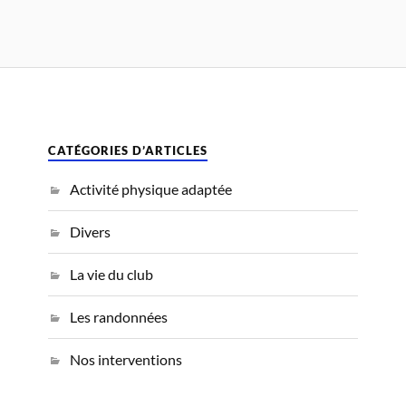
CATÉGORIES D’ARTICLES
Activité physique adaptée
Divers
La vie du club
Les randonnées
Nos interventions