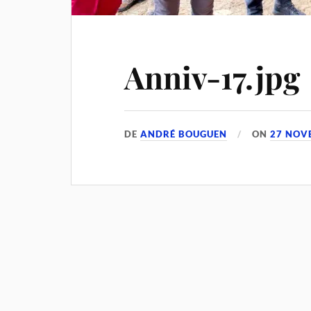
Anniv-17.jpg
DE
ANDRÉ BOUGUEN
ON
27 NOV