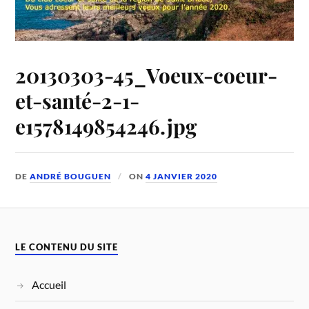
20130303-45_Voeux-coeur-
et-santé-2-1-
e1578149854246.jpg
DE
ANDRÉ BOUGUEN
ON
4 JANVIER 2020
LE CONTENU DU SITE
Accueil