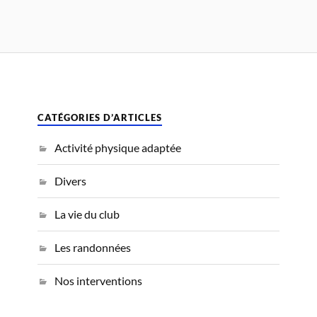
CATÉGORIES D’ARTICLES
Activité physique adaptée
Divers
La vie du club
Les randonnées
Nos interventions