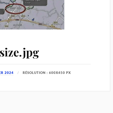
size.jpg
ER 2024
RÉSOLUTION : 600X450 PX