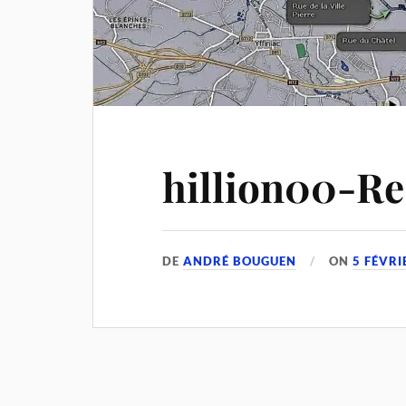
hillion00-Re
DE
ANDRÉ BOUGUEN
ON
5 FÉVRI