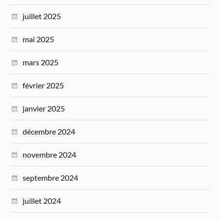
juillet 2025
mai 2025
mars 2025
février 2025
janvier 2025
décembre 2024
novembre 2024
septembre 2024
juillet 2024