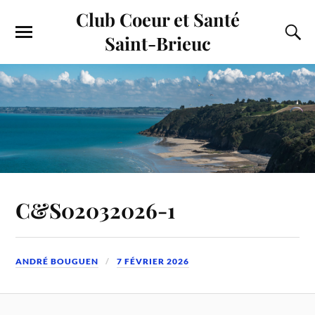
Club Coeur et Santé
Saint-Brieuc
C&S02032026-1
ANDRÉ BOUGUEN
7 FÉVRIER 2026