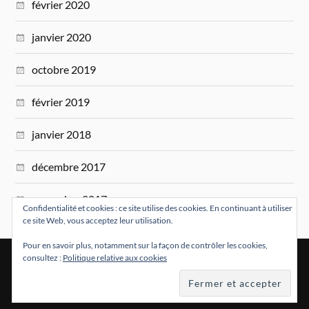
février 2020
janvier 2020
octobre 2019
février 2019
janvier 2018
décembre 2017
novembre 2017
Confidentialité et cookies : ce site utilise des cookies. En continuant à utiliser
ce site Web, vous acceptez leur utilisation.
Pour en savoir plus, notamment sur la façon de contrôler les cookies,
consultez :
Politique relative aux cookies
&
FIÈREMENT PROPULSÉ PAR
WORDPRESS
THÈME PAR
ANDERS NORÉN