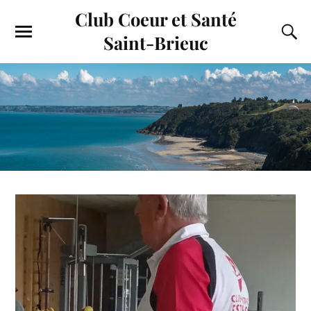
Club Coeur et Santé
Saint-Brieuc