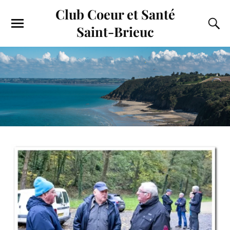
Club Coeur et Santé
Saint-Brieuc