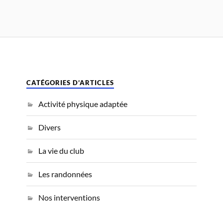
CATÉGORIES D’ARTICLES
Activité physique adaptée
Divers
La vie du club
Les randonnées
Nos interventions