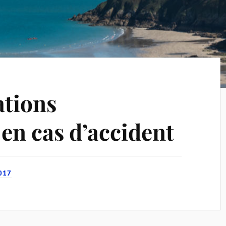
tions
 en cas d’accident
017