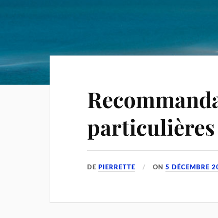
Recommanda
particulières
DE
PIERRETTE
ON
5 DÉCEMBRE 2